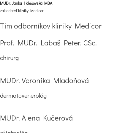
MUDr. Janka Holešovská MBA
zakladateľ kliniky Medicor
Tím odborníkov kliniky Medicor
Prof. MUDr. Labaš Peter, CSc.
chirurg
MUDr. Veronika Mladoňová
dermatovenerológ
MUDr. Alena Kučerová
oftalmológ