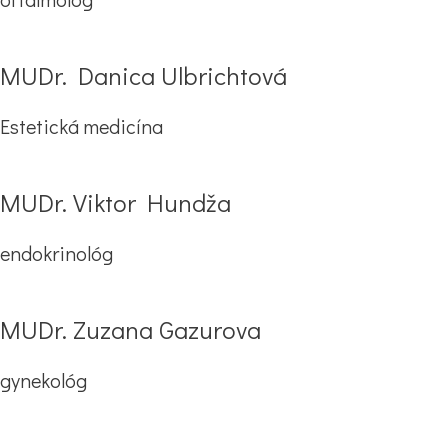
MUDr. Danica Ulbrichtová
Estetická medicína
MUDr. Viktor Hundža
endokrinológ
MUDr. Zuzana Gazurova
gynekológ